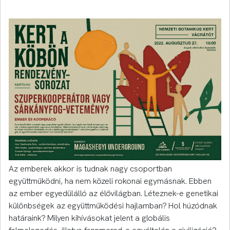
Az emberek akkor is tudnak nagy csoportban
együttműködni, ha nem közeli rokonai egymásnak. Ebben
az ember egyedülálló az élővilágban. Léteznek-e genetikai
különbségek az együttműködési hajlamban? Hol húzódnak
határaink? Milyen kihívásokat jelent a globális