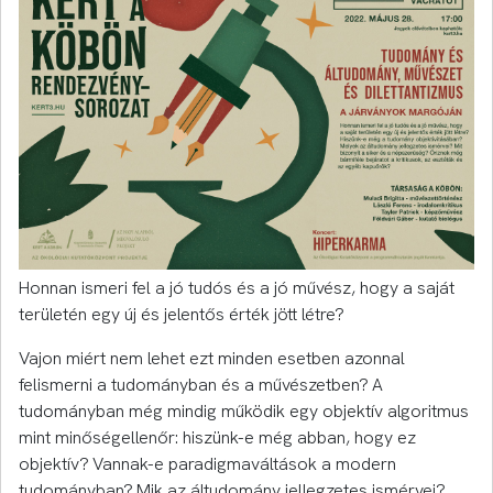
Honnan ismeri fel a jó tudós és a jó művész, hogy a saját
területén egy új és jelentős érték jött létre?
Vajon miért nem lehet ezt minden esetben azonnal
felismerni a tudományban és a művészetben? A
tudományban még mindig működik egy objektív algoritmus
mint minőségellenőr: hiszünk-e még abban, hogy ez
objektív? Vannak-e paradigmaváltások a modern
tudományban? Mik az áltudomány jellegzetes ismérvei?