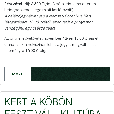
Részvételi díj:
3.800 Ft/fő (A séta létszáma a terem
befogadóképessége miatt korlátozott!)
A belépőjegy érvényes a Nemzeti Botanikus Kert
látogatására 13:00 órától, ezen felül a programon
vendégünk egy csésze teára.
Az online jegyelővétel november 12-én 15:00 óráig él,
utána csak a helyszínen lehet a jegyet megváltani az
eseményre 16:00 óráig.
MORE
KERT A KÖBÖN