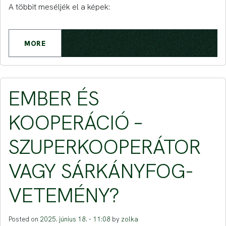
A többit meséljék el a képek:
MORE
EMBER ÉS
KOOPERÁCIÓ –
SZUPERKOOPERÁTOR
VAGY SÁRKÁNYFOG-
VETEMÉNY?
Posted on
2025. június 18. - 11:08
by
zolka