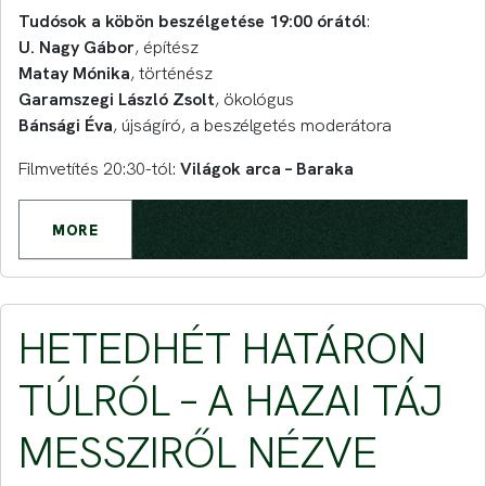
Tudósok a köbön beszélgetése 19:00 órától
:
U. Nagy Gábor
, építész
Matay Mónika
, történész
Garamszegi László Zsolt
, ökológus
Bánsági Éva
, újságíró, a beszélgetés moderátora
Filmvetítés 20:30-tól:
Világok arca – Baraka
MORE
HETEDHÉT HATÁRON
TÚLRÓL – A HAZAI TÁJ
MESSZIRŐL NÉZVE