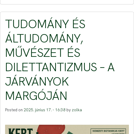
TUDOMÁNY ÉS
ÁLTUDOMÁNY,
MŰVÉSZET ÉS
DILETTANTIZMUS – A
JÁRVÁNYOK
MARGÓJÁN
Posted on
2025. június 17. - 16:38
by
zolka