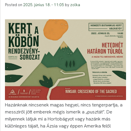
Posted on
2025. június 18. - 11:05
by
zolka
Hazánknak nincsenek magas hegyei, nincs tengerpartja, a
messziről jött emberek mégis ismerik a „pusztát”. De
milyennek látjuk mi a Hortobágyot vagy hazánk más
különleges tájait, ha Ázsia vagy éppen Amerika felől