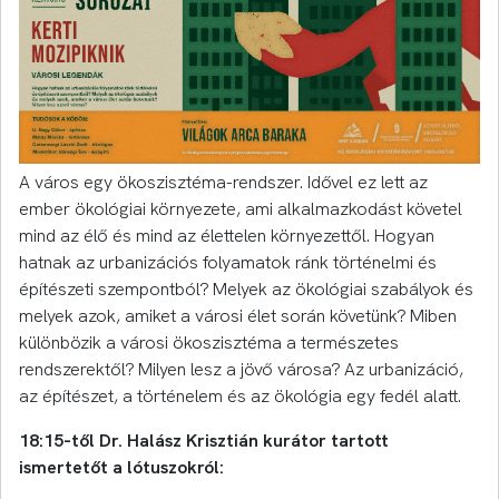
A város egy ökoszisztéma-rendszer. Idővel ez lett az
ember ökológiai környezete, ami alkalmazkodást követel
mind az élő és mind az élettelen környezettől. Hogyan
hatnak az urbanizációs folyamatok ránk történelmi és
építészeti szempontból? Melyek az ökológiai szabályok és
melyek azok, amiket a városi élet során követünk? Miben
különbözik a városi ökoszisztéma a természetes
rendszerektől? Milyen lesz a jövő városa? Az urbanizáció,
az építészet, a történelem és az ökológia egy fedél alatt.
18:15-től Dr. Halász Krisztián kurátor tartott
ismertetőt a lótuszokról: