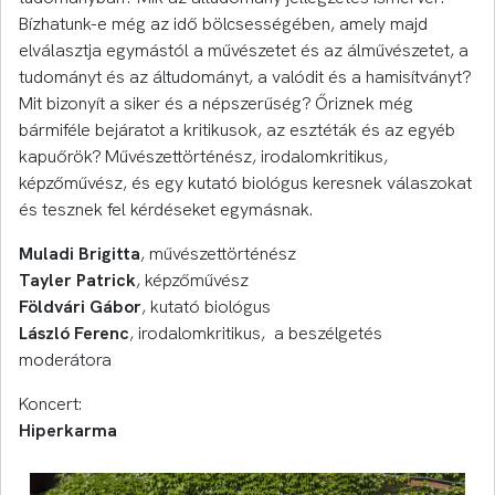
Bízhatunk-e még az idő bölcsességében, amely majd
elválasztja egymástól a művészetet és az álművészetet, a
tudományt és az áltudományt, a valódit és a hamisítványt?
Mit bizonyít a siker és a népszerűség? Őriznek még
bármiféle bejáratot a kritikusok, az esztéták és az egyéb
kapuőrök? Művészettörténész, irodalomkritikus,
képzőművész, és egy kutató biológus keresnek válaszokat
és tesznek fel kérdéseket egymásnak.
Muladi Brigitta
, művészettörténész
Tayler Patrick
, képzőművész
Földvári Gábor
, kutató biológus
László Ferenc
, irodalomkritikus, a beszélgetés
moderátora
Koncert:
Hiperkarma