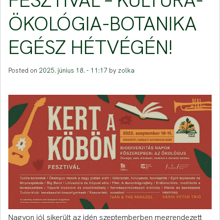
FESZTIVÁL – KULTÚRA-
ÖKOLÓGIA-BOTANIKA
EGÉSZ HÉTVÉGÉN!
Posted on
2025. június 18. - 11:17
by
zolka
Nagyon jól sikerült az idén szeptemberben megrendezett