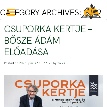
Skip to main content
CATEGORY ARCHIVES: 2022
CSUPORKA KERTJE –
BŐSZE ÁDÁM
ELŐADÁSA
Posted on
2025. június 18. - 11:20
by
zolka