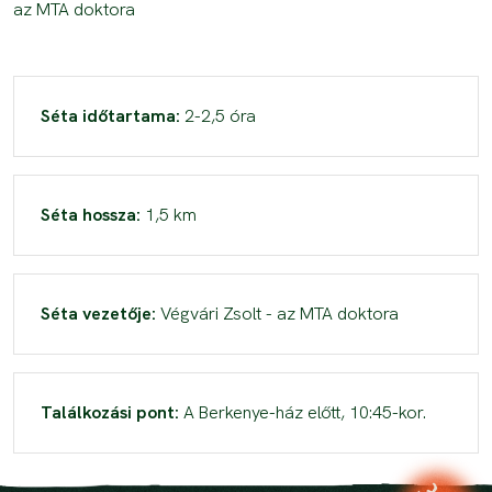
az MTA doktora
Séta időtartama:
2-2,5 óra
Séta hossza:
1,5 km
Séta vezetője:
Végvári Zsolt - az MTA doktora
Találkozási pont:
A Berkenye-ház előtt, 10:45-kor.