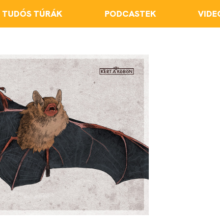
TUDÓS TÚRÁK
PODCASTEK
VIDE