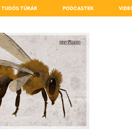
TUDÓS TÚRÁK
PODCASTEK
VIDE