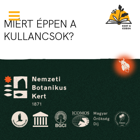
Skip to main content
MIÉRT ÉPPEN A
KULLANCSOK?