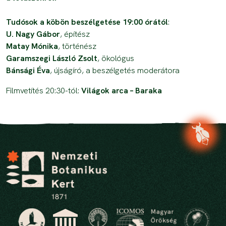
Tudósok a köbön beszélgetése 19:00 órától
:
U. Nagy Gábor
, építész
Matay Mónika
, történész
Garamszegi László Zsolt
, ökológus
Bánsági Éva
, újságíró, a beszélgetés moderátora
Filmvetítés 20:30-tól:
Világok arca – Baraka