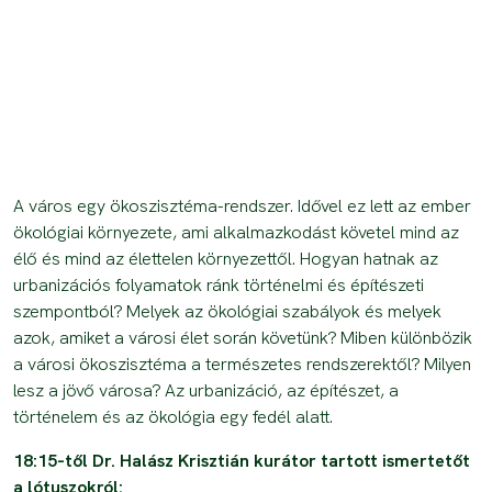
A város egy ökoszisztéma-rendszer. Idővel ez lett az ember
ökológiai környezete, ami alkalmazkodást követel mind az
élő és mind az élettelen környezettől. Hogyan hatnak az
urbanizációs folyamatok ránk történelmi és építészeti
szempontból? Melyek az ökológiai szabályok és melyek
azok, amiket a városi élet során követünk? Miben különbözik
a városi ökoszisztéma a természetes rendszerektől? Milyen
lesz a jövő városa? Az urbanizáció, az építészet, a
történelem és az ökológia egy fedél alatt.
18:15-től Dr. Halász Krisztián kurátor tartott ismertetőt
a lótuszokról: