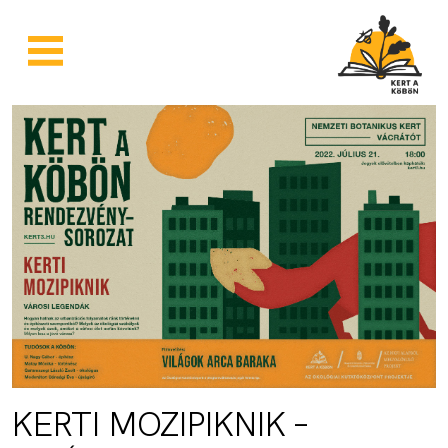
Skip to main content
KERTI MOZIPIKNIK –