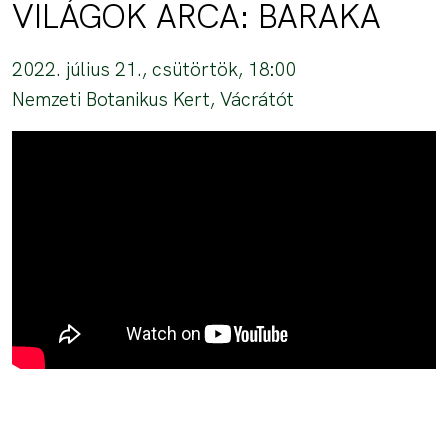
VILÁGOK ARCA: BARAKA
2022. július 21., csütörtök, 18:00
Nemzeti Botanikus Kert, Vácrátót